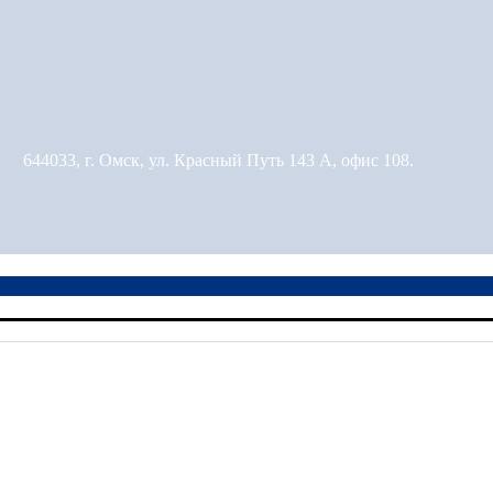
644033, г. Омск, ул. Красный Путь 143 А, офис 108.