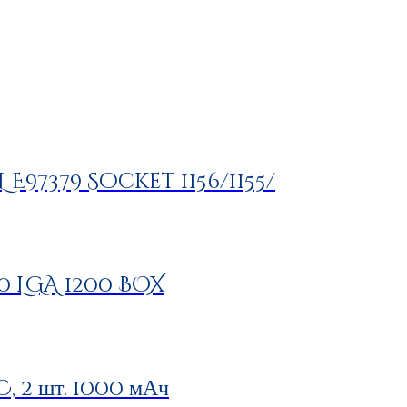
L E97379 Socket 1156/1155/
00 LGA 1200 BOX
 2 шт. 1000 мАч