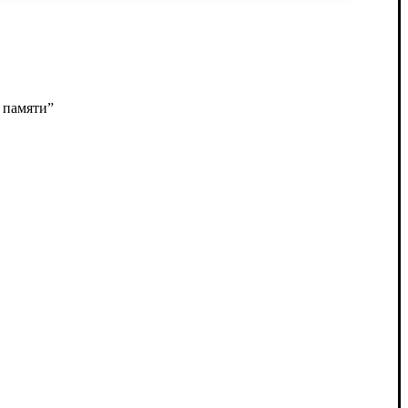
 памяти”