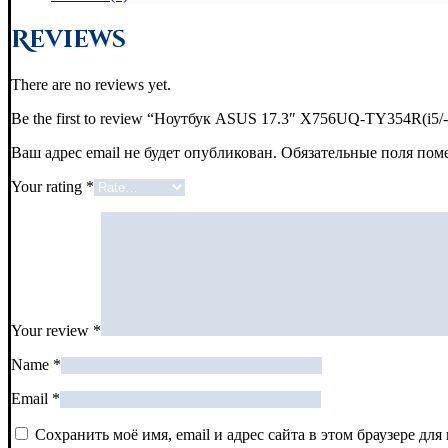
Reviews
There are no reviews yet.
Be the first to review “Ноутбук ASUS 17.3″ X756UQ-TY354
Ваш адрес email не будет опубликован.
Обязательные поля по
Your rating
*
Your review
*
Name
*
Email
*
Сохранить моё имя, email и адрес сайта в этом браузере д