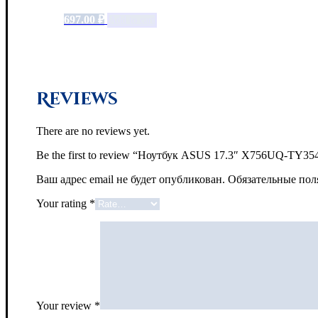
697.00
₽
Add to cart
Reviews
There are no reviews yet.
Be the first to review “Ноутбук ASUS 17.3″ X756UQ-
Ваш адрес email не будет опубликован.
Обязательные по
Your rating
*
Your review
*