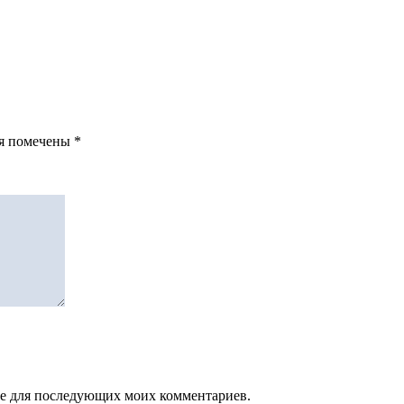
ля помечены
*
зере для последующих моих комментариев.