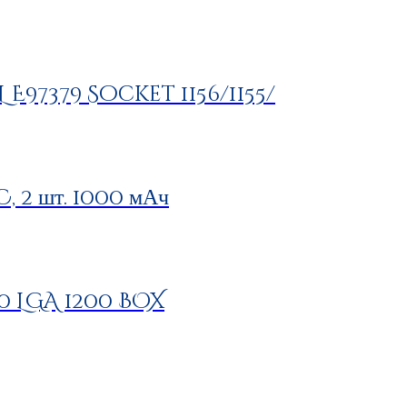
L E97379 Socket 1156/1155/
 2 шт. 1000 мАч
00 LGA 1200 BOX