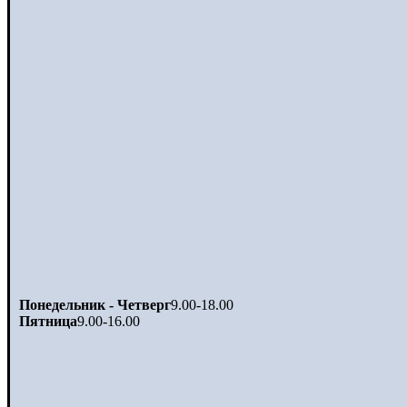
Понедельник - Четверг
9.00-18.00
Пятница
9.00-16.00