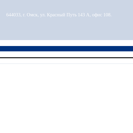
644033, г. Омск, ул. Красный Путь 143 А, офис 108.