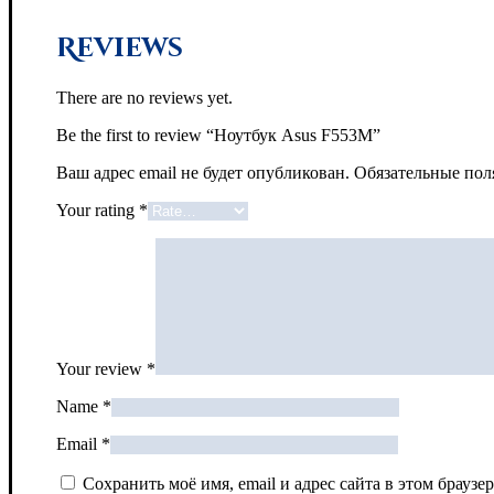
Reviews
There are no reviews yet.
Be the first to review “Ноутбук Asus F553М”
Ваш адрес email не будет опубликован.
Обязательные по
Your rating
*
Your review
*
Name
*
Email
*
Сохранить моё имя, email и адрес сайта в этом брау