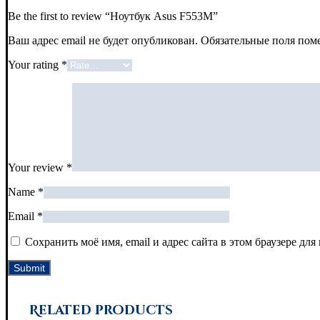
Be the first to review “Ноутбук Asus F553М”
Ваш адрес email не будет опубликован.
Обязательные поля по
Your rating
*
Your review
*
Name
*
Email
*
Сохранить моё имя, email и адрес сайта в этом браузере д
Related products