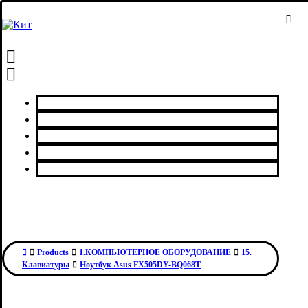
Главная
Каталог товаров
Сервисный центр
О нас
Контакты
Products
1.КОМПЬЮТЕРНОЕ ОБОРУДОВАНИЕ
15.
Клавиатуры
Ноутбук Asus FX505DY-BQ068T