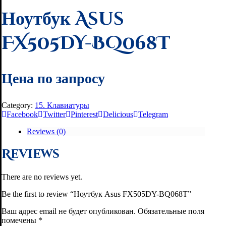
Ноутбук Asus
FX505DY-BQ068T
Цена по запросу
Category:
15. Клавиатуры
Facebook
Twitter
Pinterest
Delicious
Telegram
Reviews (0)
Reviews
There are no reviews yet.
Be the first to review “Ноутбук Asus FX505DY-BQ068T”
Ваш адрес email не будет опубликован.
Обязательные поля
помечены
*