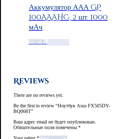
Аккумулятор ААА GP
100AAAHC, 2 шт. 1000
мАч
697.00
₽
Add to cart
Reviews
There are no reviews yet.
Be the first to review “Ноутбук Asus FX505DY-
BQ068T”
Ваш адрес email не будет опубликован.
Обязательные поля помечены
*
Your rating
*