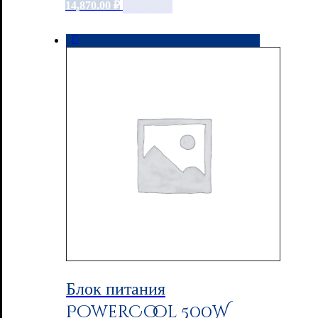
14,870.00
₽
Add to cart
Блок питания
PowerCool 500W