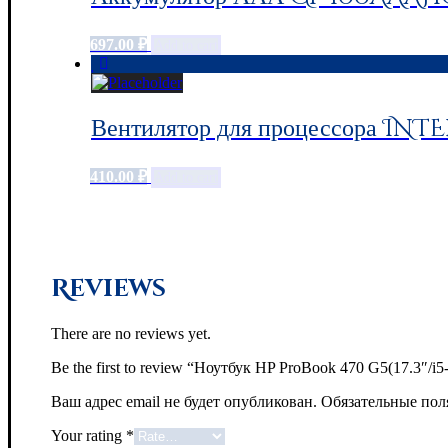
697.00
₽
Add to cart
Вентилятор для процессора INTE
410.00
₽
Add to cart
Reviews
There are no reviews yet.
Be the first to review “Ноутбук HP ProBook 470 G5(17
Ваш адрес email не будет опубликован.
Обязательные по
Your rating
*