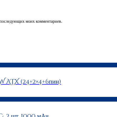
ля последующих моих комментариев.
 ATX (24+2×4+6пин)
 2 шт. 1000 мАч