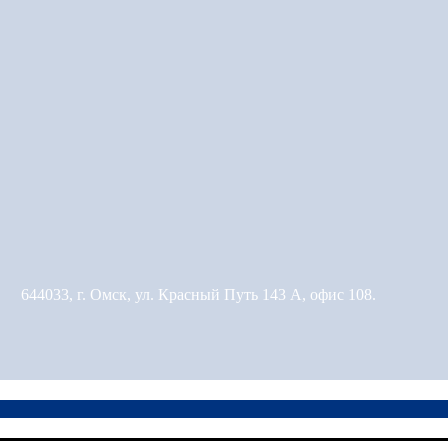
644033, г. Омск, ул. Красный Путь 143 А, офис 108.