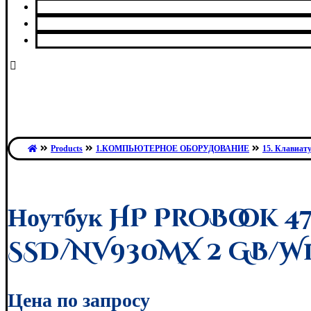
Сервисный центр
О нас
Контакты
Products
1.КОМПЬЮТЕРНОЕ ОБОРУДОВАНИЕ
15. Клавиат
Ноутбук HP ProBook 47
SSD/NV930MX 2 GB/W
Цена по запросу