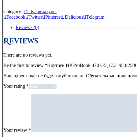
Category:
15. Клавиатуры
Facebook
Twitter
Pinterest
Delicious
Telegram
Reviews (0)
Reviews
There are no reviews yet.
Be the first to review “Ноутбук HP ProBook 470 G5(17.3″/i
Ваш адрес email не будет опубликован.
Обязательные поля по
Your rating
*
Your review
*