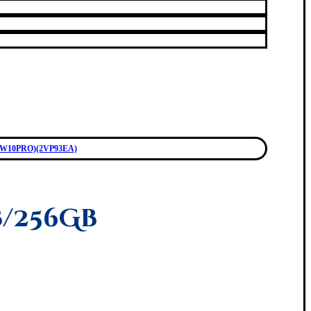
B/W10PRO)(2VP93EA)
b/256Gb