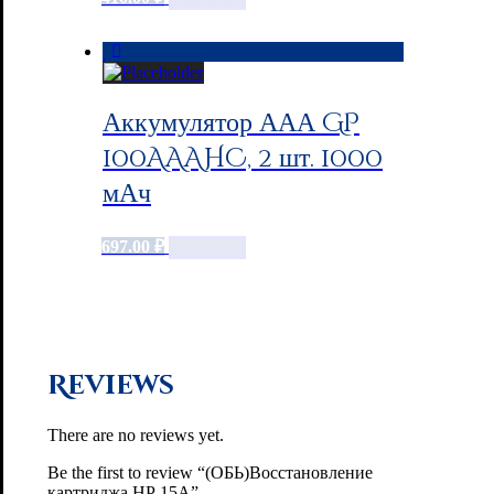
Аккумулятор ААА GP
100AAAHC, 2 шт. 1000
мАч
697.00
₽
Add to cart
Reviews
There are no reviews yet.
Be the first to review “(ОБЬ)Восстановление
картриджа НР 15A”