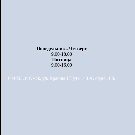
Понедельник - Четверг
9.00-18.00
Пятница
9.00-16.00
644033, г. Омск, ул. Красный Путь 143 А, офис 108.