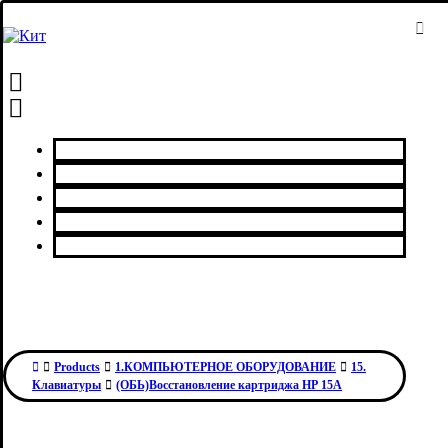
Главная
Каталог товаров
Сервисный центр
О нас
Контакты
Products
1.КОМПЬЮТЕРНОЕ ОБОРУДОВАНИЕ
15.
Клавиатуры
(ОБЬ)Восстановление картриджа НР 15A