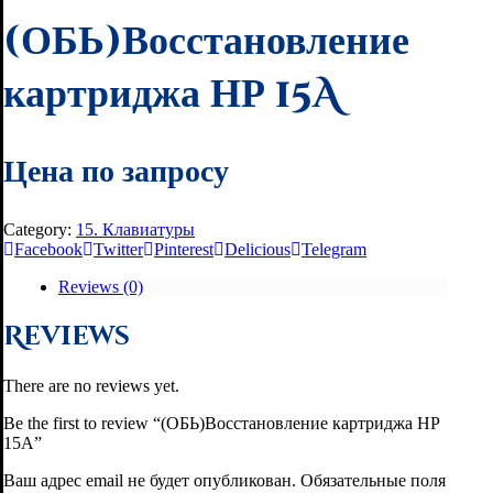
(ОБЬ)Восстановление
картриджа НР 15A
Цена по запросу
Category:
15. Клавиатуры
Facebook
Twitter
Pinterest
Delicious
Telegram
Reviews (0)
Reviews
There are no reviews yet.
Be the first to review “(ОБЬ)Восстановление картриджа НР
15A”
Ваш адрес email не будет опубликован.
Обязательные поля