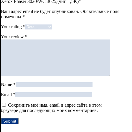
Xerox Phaser 3020/WC 3025,(чип 1,5K)”
Ваш адрес email не будет опубликован.
Обязательные поля
помечены
*
Your rating
*
Your review
*
Name
*
Email
*
Сохранить моё имя, email и адрес сайта в этом
браузере для последующих моих комментариев.