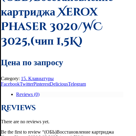
картриджа Xerox
Phaser 3020/WC
3025,(чип 1,5K)
Цена по запросу
Category:
15. Клавиатуры
Facebook
Twitter
Pinterest
Delicious
Telegram
Reviews (0)
Reviews
There are no reviews yet.
Be the first to review “(ОБЬ)Восстановление картриджа