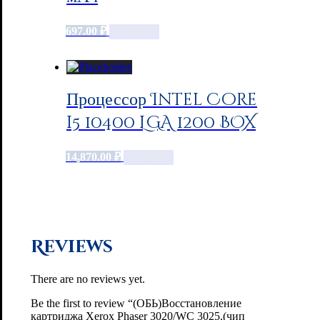
697.00
₽
Add to cart
Процессор Intel Core
i5 10400 LGA 1200 BOX
14,870.00
₽
Add to cart
Reviews
There are no reviews yet.
Be the first to review “(ОБЬ)Восстановление
картриджа Xerox Phaser 3020/WC 3025,(чип