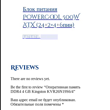
Блок питания
PowerCool 500W
ATX (24+2×4+6пин)
1,671.67
₽
Add to cart
Reviews
There are no reviews yet.
Be the first to review “Оперативная память
DDR4 4 GB Kingston KVR26N19S6/4”
Ваш адрес email не будет опубликован.
Обязательные поля помечены
*