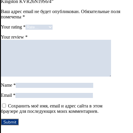
Kingston KVR26N19S6/4”
Ваш адрес email не будет опубликован.
Обязательные поля
помечены
*
Your rating
*
Your review
*
Name
*
Email
*
Сохранить моё имя, email и адрес сайта в этом
браузере для последующих моих комментариев.