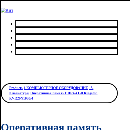
Главная
Каталог товаров
Сервисный центр
О нас
Контакты
Products
1.КОМПЬЮТЕРНОЕ ОБОРУДОВАНИЕ
15.
Клавиатуры
Оперативная память DDR4 4 GB Kingston
KVR26N19S6/4
Оперативная память