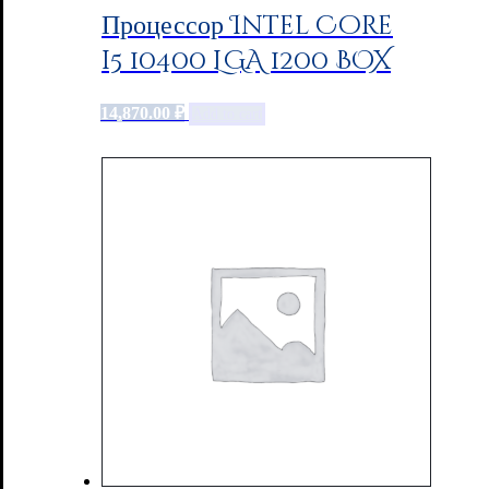
Процессор Intel Core
i5 10400 LGA 1200 BOX
14,870.00
₽
Add to cart