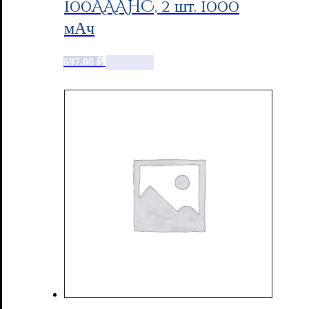
100AAAHC, 2 шт. 1000
мАч
697.00
₽
Add to cart