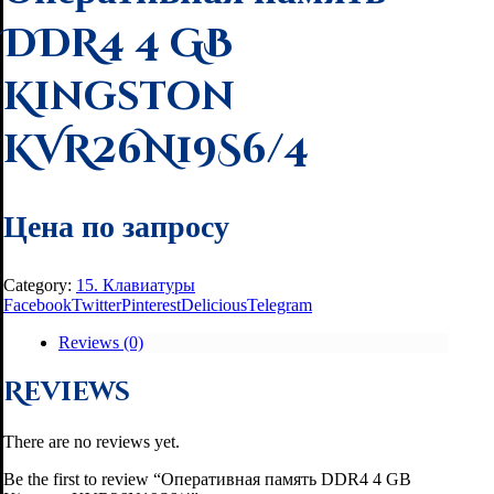
DDR4 4 GB
Kingston
KVR26N19S6/4
Цена по запросу
Category:
15. Клавиатуры
Facebook
Twitter
Pinterest
Delicious
Telegram
Reviews (0)
Reviews
There are no reviews yet.
Be the first to review “Оперативная память DDR4 4 GB