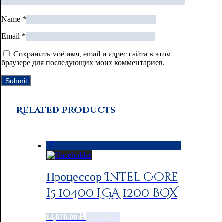
Name
*
Email
*
Сохранить моё имя, email и адрес сайта в этом
браузере для последующих моих комментариев.
Related products
Процессор Intel Core
i5 10400 LGA 1200 BOX
14,870.00
₽
Add to cart