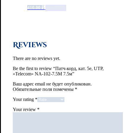
410.00
₽
Add to cart
Reviews
There are no reviews yet.
Be the first to review “Патч-корд, кат. 5е, UTP,
«Telecom» NA-102-7.5M 7.5м”
Ваш адрес email не будет опубликован.
Обязательные поля помечены
*
Your rating
*
Your review
*