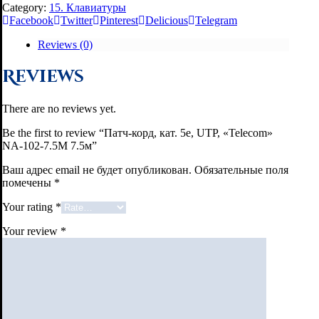
Category:
15. Клавиатуры
Facebook
Twitter
Pinterest
Delicious
Telegram
Reviews (0)
Reviews
There are no reviews yet.
Be the first to review “Патч-корд, кат. 5е, UTP, «Telecom»
NA-102-7.5M 7.5м”
Ваш адрес email не будет опубликован.
Обязательные поля
помечены
*
Your rating
*
Your review
*