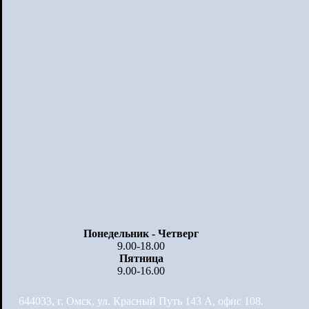
Понедельник - Четверг
9.00-18.00
Пятница
9.00-16.00
644033, г. Омск, ул. Красный Путь 143 А, офис 108.