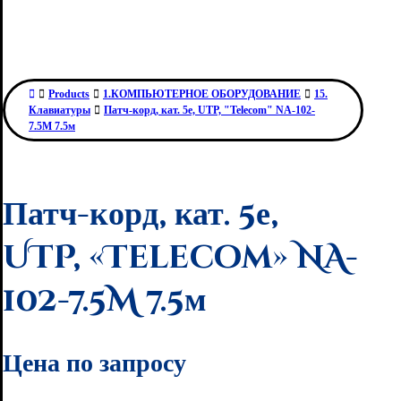
Products
1.КОМПЬЮТЕРНОЕ ОБОРУДОВАНИЕ
15.
Клавиатуры
Патч-корд, кат. 5е, UTP, "Telecom" NA-102-
7.5M 7.5м
Патч-корд, кат. 5е,
UTP, «Telecom» NA-
102-7.5M 7.5м
Цена по запросу