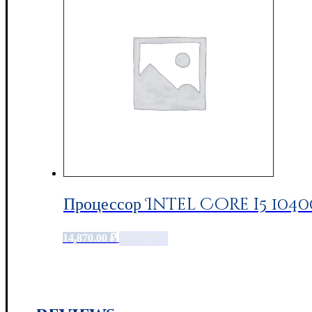
Процессор Intel Core i5 104
14,870.00
₽
Add to cart