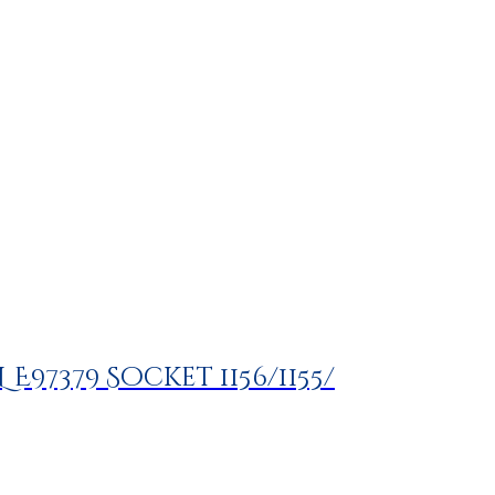
L E97379 Socket 1156/1155/