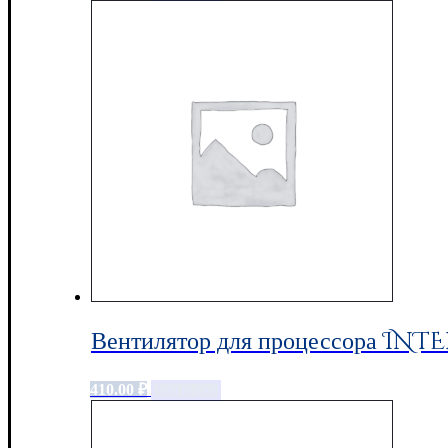
Вентилятор для процессора INTE
410.00
₽
Add to cart