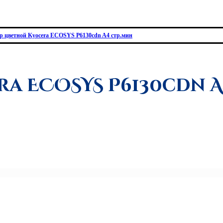
р цветной Kyocera ECOSYS P6130cdn A4 стр.мин
era ECOSYS P6130cdn A4