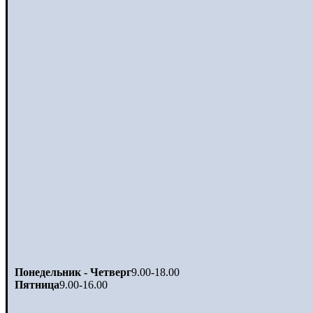
Понедельник - Четверг
9.00-18.00
Пятница
9.00-16.00