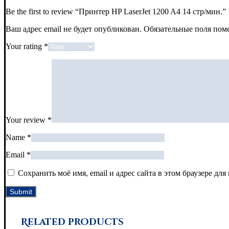
Be the first to review “Принтер HP LaserJet 1200 A4 14 стр/мин.”
Ваш адрес email не будет опубликован.
Обязательные поля по
Your rating
*
Your review
*
Name
*
Email
*
Сохранить моё имя, email и адрес сайта в этом браузере д
Related products