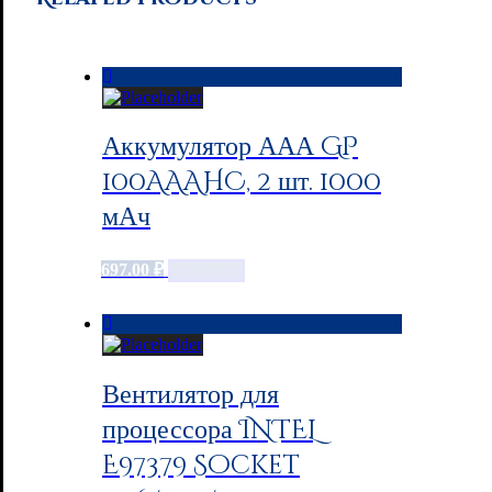
Аккумулятор ААА GP
100AAAHC, 2 шт. 1000
мАч
697.00
₽
Add to cart
Вентилятор для
процессора INTEL
E97379 Socket