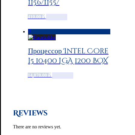
1156/1155/
410.00
₽
Add to cart
Процессор Intel Core
i5 10400 LGA 1200 BOX
14,870.00
₽
Add to cart
Reviews
There are no reviews yet.