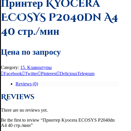
Принтер Kyocera
ECOSYS P2040dn A4
40 стр./мин
Цена по запросу
Category:
15. Клавиатуры
Facebook
Twitter
Pinterest
Delicious
Telegram
Reviews (0)
Reviews
There are no reviews yet.
Be the first to review “Принтер Kyocera ECOSYS P2040dn
A4 40 стр./мин”