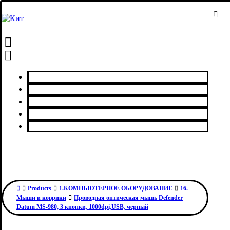
Главная
Каталог товаров
Сервисный центр
О нас
Контакты
Products
1.КОМПЬЮТЕРНОЕ ОБОРУДОВАНИЕ
16.
Мыши и коврики
Проводная оптическая мышь Defender
Datum MS-980, 3 кнопки, 1000dpi,USB, черный