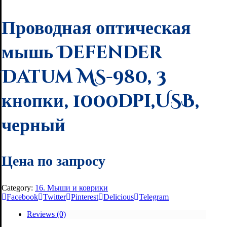
Проводная оптическая
мышь Defender
Datum MS-980, 3
кнопки, 1000dpi,USB,
черный
Цена по запросу
Category:
16. Мыши и коврики
Facebook
Twitter
Pinterest
Delicious
Telegram
Reviews (0)