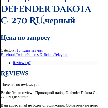
Defender Dakota
C-270 RU,черный
Цена по запросу
Category:
15. Клавиатуры
Facebook
Twitter
Pinterest
Delicious
Telegram
Reviews (0)
Reviews
There are no reviews yet.
Be the first to review “Проводной набор Defender Dakota C-
270 RU,черный”
Ваш адрес email не будет опубликован.
Обязательные поля