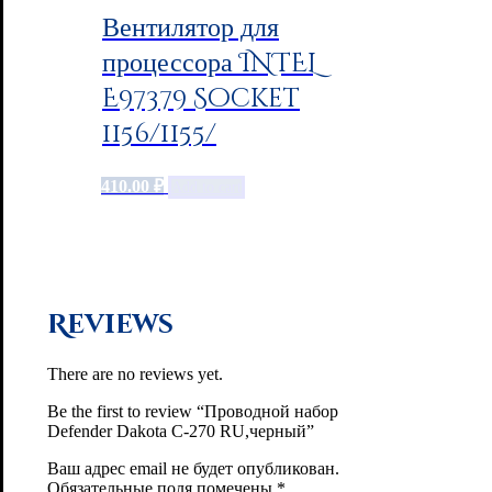
Вентилятор для
процессора INTEL
E97379 Socket
1156/1155/
410.00
₽
Add to cart
Reviews
There are no reviews yet.
Be the first to review “Проводной набор
Defender Dakota C-270 RU,черный”
Ваш адрес email не будет опубликован.
Обязательные поля помечены
*