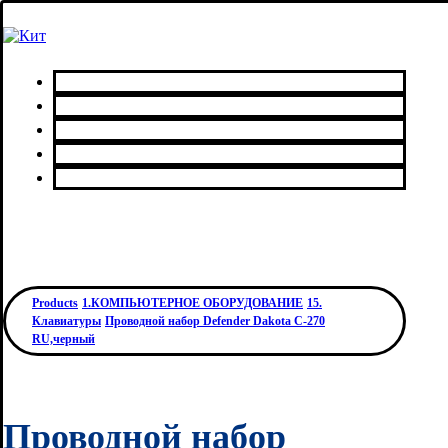
Главная
Каталог товаров
Сервисный центр
О нас
Контакты
Products
1.КОМПЬЮТЕРНОЕ ОБОРУДОВАНИЕ
15.
Клавиатуры
Проводной набор Defender Dakota C-270
RU,черный
Проводной набор