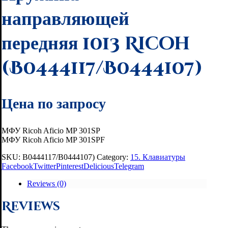
направляющей
передняя 1013 Ricoh
(B0444117/B0444107)
Цена по запросу
МФУ Ricoh Aficio MP 301SP
МФУ Ricoh Aficio MP 301SPF
SKU:
B0444117/B0444107)
Category:
15. Клавиатуры
Facebook
Twitter
Pinterest
Delicious
Telegram
Reviews (0)
Reviews