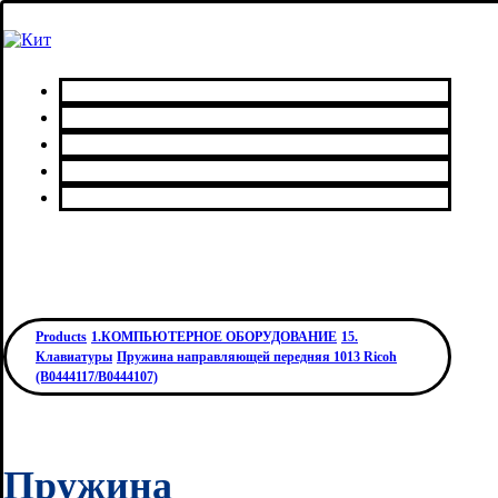
Главная
Каталог товаров
Сервисный центр
О нас
Контакты
Products
1.КОМПЬЮТЕРНОЕ ОБОРУДОВАНИЕ
15.
Клавиатуры
Пружина направляющей передняя 1013 Ricoh
(B0444117/B0444107)
Пружина