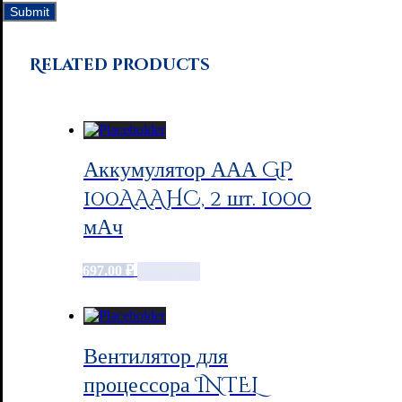
Related products
Аккумулятор ААА GP
100AAAHC, 2 шт. 1000
мАч
697.00
₽
Add to cart
Вентилятор для
процессора INTEL