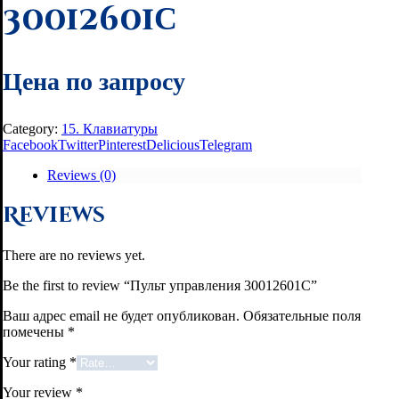
30012601С
Цена по запросу
Category:
15. Клавиатуры
Facebook
Twitter
Pinterest
Delicious
Telegram
Reviews (0)
Reviews
There are no reviews yet.
Be the first to review “Пульт управления 30012601С”
Ваш адрес email не будет опубликован.
Обязательные поля
помечены
*
Your rating
*
Your review
*