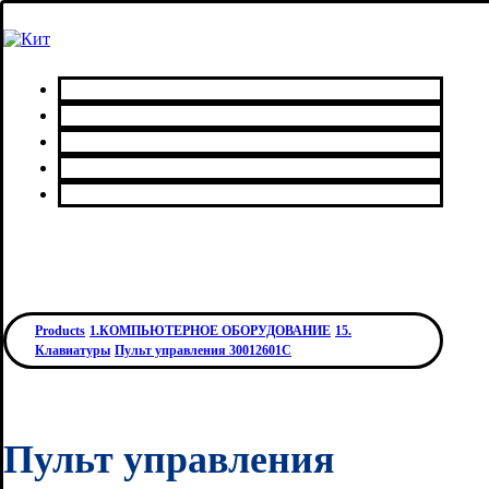
Главная
Каталог товаров
Сервисный центр
О нас
Контакты
Products
1.КОМПЬЮТЕРНОЕ ОБОРУДОВАНИЕ
15.
Клавиатуры
Пульт управления 30012601С
Пульт управления