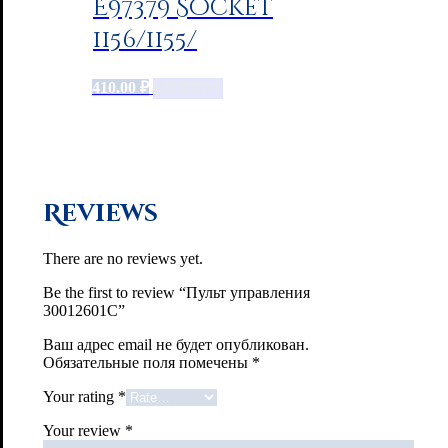
E97379 Socket
1156/1155/
410.00
₽
Add to cart
Reviews
There are no reviews yet.
Be the first to review “Пульт управления
30012601С”
Ваш адрес email не будет опубликован.
Обязательные поля помечены
*
Your rating
*
Your review
*