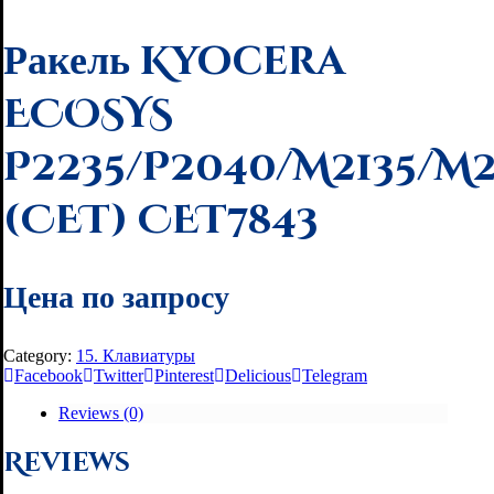
Ракель Kyocera
ECOSYS
P2235/P2040/M2135/M
(CET) CET7843
Цена по запросу
Category:
15. Клавиатуры
Facebook
Twitter
Pinterest
Delicious
Telegram
Reviews (0)
Reviews