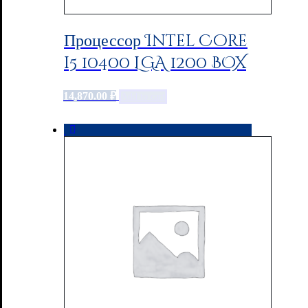
Процессор Intel Core
i5 10400 LGA 1200 BOX
14,870.00
₽
Add to cart