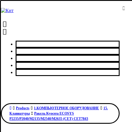
Главная
Каталог товаров
Сервисный центр
О нас
Контакты
Products
1.КОМПЬЮТЕРНОЕ ОБОРУДОВАНИЕ
15.
Клавиатуры
Ракель Kyocera ECOSYS
P2235/P2040/M2135/M2540/M2635 (CET) CET7843