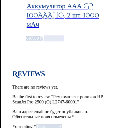
Аккумулятор ААА GP
100AAAHC, 2 шт. 1000
мАч
697.00
₽
Add to cart
Reviews
There are no reviews yet.
Be the first to review “Ремкомплект роликов HP
ScanJet Pro 2500 (О) L2747-60001”
Ваш адрес email не будет опубликован.
Обязательные поля помечены
*
Your rating
*