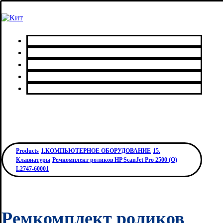
Главная
Каталог товаров
Сервисный центр
О нас
Контакты
Products
1.КОМПЬЮТЕРНОЕ ОБОРУДОВАНИЕ
15.
Клавиатуры
Ремкомплект роликов HP ScanJet Pro 2500 (О)
L2747-60001
Ремкомплект роликов