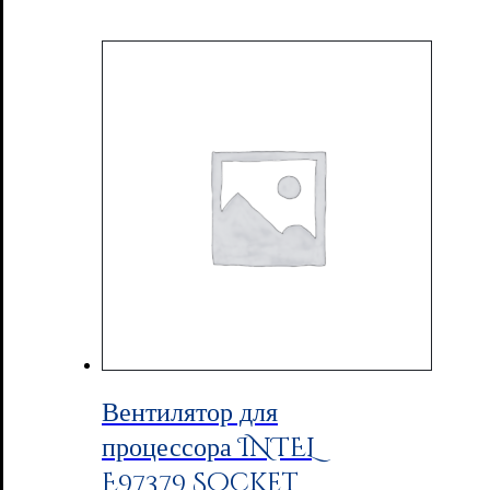
Вентилятор для
процессора INTEL
E97379 Socket