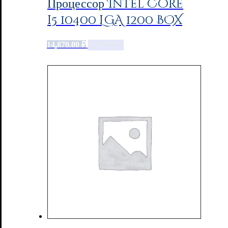
Процессор Intel Core
i5 10400 LGA 1200 BOX
14,870.00
₽
Add to cart