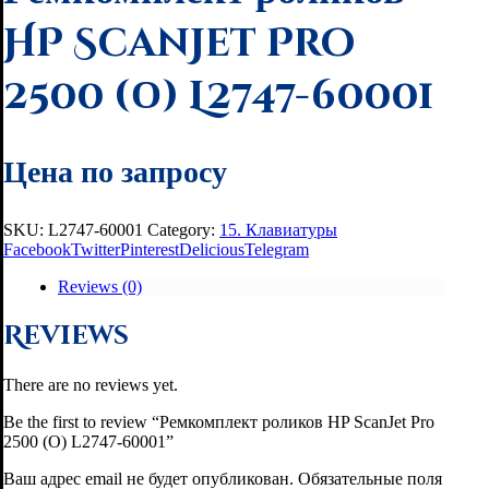
HP ScanJet Pro
2500 (О) L2747-60001
Цена по запросу
SKU:
L2747-60001
Category:
15. Клавиатуры
Facebook
Twitter
Pinterest
Delicious
Telegram
Reviews (0)
Reviews
There are no reviews yet.
Be the first to review “Ремкомплект роликов HP ScanJet Pro
2500 (О) L2747-60001”
Ваш адрес email не будет опубликован.
Обязательные поля