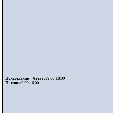
Понедельник - Четверг
9.00-18.00
Пятница
9.00-16.00