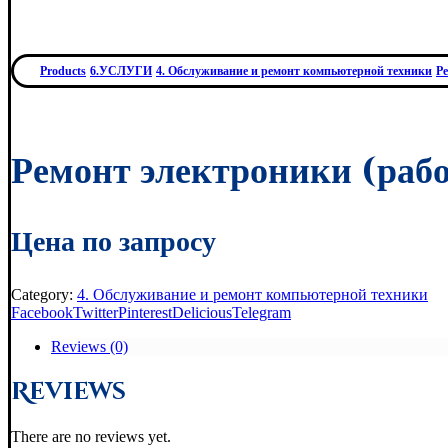
Products
6.УСЛУГИ
4. Обслуживание и ремонт компьютерной техники
Ре
Ремонт электроники (раб
Цена по запросу
Category:
4. Обслуживание и ремонт компьютерной техники
Facebook
Twitter
Pinterest
Delicious
Telegram
Reviews (0)
Reviews
There are no reviews yet.