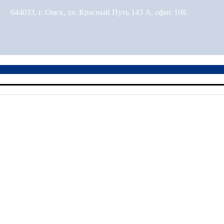
644033, г. Омск, ул. Красный Путь 143 А, офис 108.