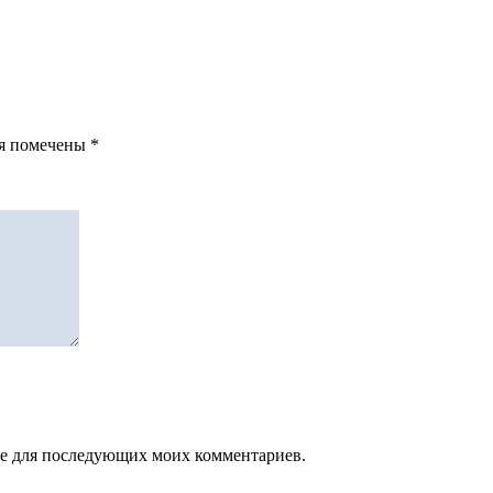
ля помечены
*
зере для последующих моих комментариев.