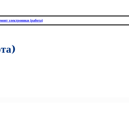
монт электроники (работа)
ота)