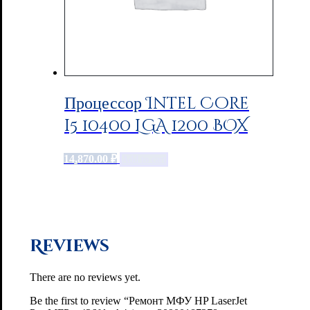
Процессор Intel Core
i5 10400 LGA 1200 BOX
14,870.00
₽
Add to cart
Reviews
There are no reviews yet.
Be the first to review “Ремонт МФУ HP LaserJet