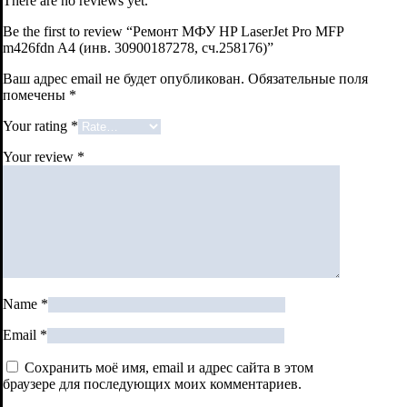
There are no reviews yet.
Be the first to review “Ремонт МФУ HP LaserJet Pro MFP
m426fdn A4 (инв. 30900187278, сч.258176)”
Ваш адрес email не будет опубликован.
Обязательные поля
помечены
*
Your rating
*
Your review
*
Name
*
Email
*
Сохранить моё имя, email и адрес сайта в этом
браузере для последующих моих комментариев.