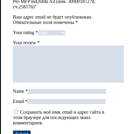
Pro MFP m426fdn A4 (инв. 30900187278,
сч.258176)”
Ваш адрес email не будет опубликован.
Обязательные поля помечены
*
Your rating
*
Your review
*
Name
*
Email
*
Сохранить моё имя, email и адрес сайта в
этом браузере для последующих моих
комментариев.