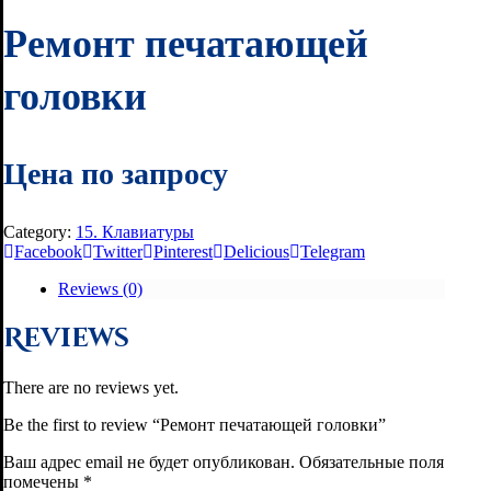
Ремонт печатающей
головки
Цена по запросу
Category:
15. Клавиатуры
Facebook
Twitter
Pinterest
Delicious
Telegram
Reviews (0)
Reviews
There are no reviews yet.
Be the first to review “Ремонт печатающей головки”
Ваш адрес email не будет опубликован.
Обязательные поля
помечены
*