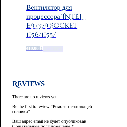
Вентилятор для
процессора INTEL
E97379 Socket
1156/1155/
410.00
₽
Add to cart
Reviews
There are no reviews yet.
Be the first to review “Ремонт печатающей
головки”
Ваш адрес email не будет опубликован.
Обязательные поля помечены
*