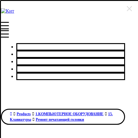
Главная
Каталог товаров
Сервисный центр
О нас
Контакты
Products
1.КОМПЬЮТЕРНОЕ ОБОРУДОВАНИЕ
15.
Клавиатуры
Ремонт печатающей головки