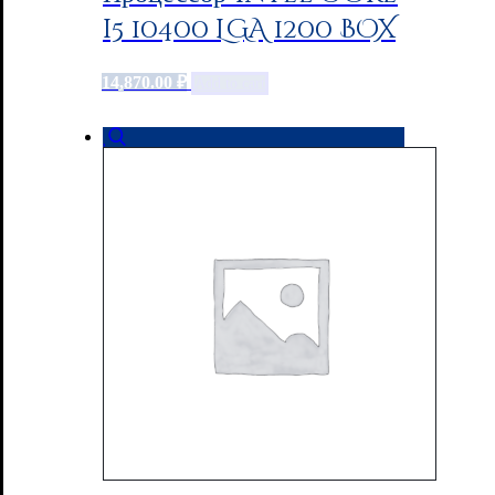
i5 10400 LGA 1200 BOX
14,870.00
₽
Add to cart