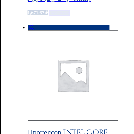
1,671.67
₽
Add to cart
Процессор Intel Core