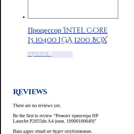
Процессор Intel Core
i5 10400 LGA 1200 BOX
14,870.00
₽
Add to cart
Reviews
There are no reviews yet.
Be the first to review “Ремонт принтера HP
LaserJet P2055dn A4 (инв. 10900100649)”
Ваш адрес email не будет опубликован.