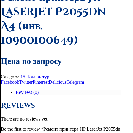
LaserJet P2055dn
A4 (инв.
10900100649)
Цена по запросу
Category:
15. Клавиатуры
Facebook
Twitter
Pinterest
Delicious
Telegram
Reviews (0)
Reviews
There are no reviews yet.
Be the first to review “Ремонт принтера HP LaserJet P2055dn