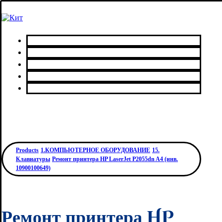
Главная
Каталог товаров
Сервисный центр
О нас
Контакты
Products
1.КОМПЬЮТЕРНОЕ ОБОРУДОВАНИЕ
15.
Клавиатуры
Ремонт принтера HP LaserJet P2055dn A4 (инв.
10900100649)
Ремонт принтера HP