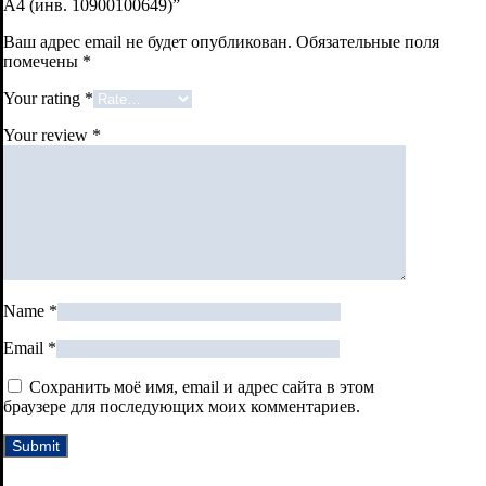
A4 (инв. 10900100649)”
Ваш адрес email не будет опубликован.
Обязательные поля
помечены
*
Your rating
*
Your review
*
Name
*
Email
*
Сохранить моё имя, email и адрес сайта в этом
браузере для последующих моих комментариев.