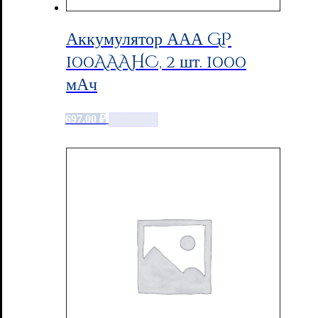
Аккумулятор ААА GP
100AAAHC, 2 шт. 1000
мАч
697.00
₽
Add to cart