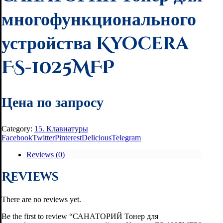
многофункционального
устройства Kyocera
FS-1025MFP
Цена по запросу
Category:
15. Клавиатуры
Facebook
Twitter
Pinterest
Delicious
Telegram
Reviews (0)
Reviews
There are no reviews yet.
Be the first to review “САНАТОРИЙ Тонер для