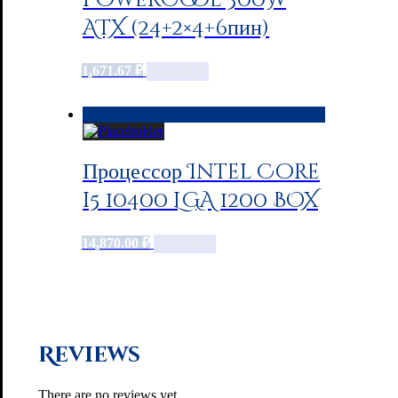
PowerCool 500W
ATX (24+2×4+6пин)
1,671.67
₽
Add to cart
Процессор Intel Core
i5 10400 LGA 1200 BOX
14,870.00
₽
Add to cart
Reviews
There are no reviews yet.