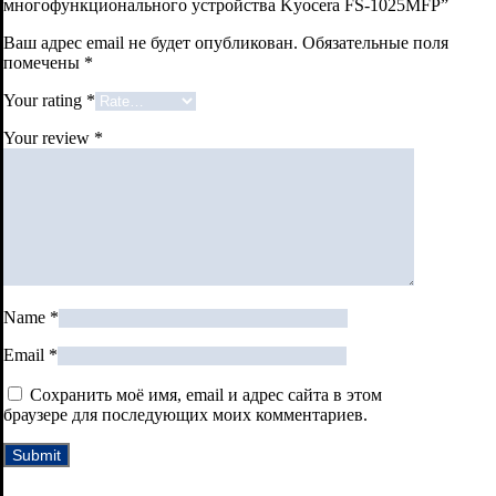
многофункционального устройства Kyocera FS-1025MFP”
Ваш адрес email не будет опубликован.
Обязательные поля
помечены
*
Your rating
*
Your review
*
Name
*
Email
*
Сохранить моё имя, email и адрес сайта в этом
браузере для последующих моих комментариев.