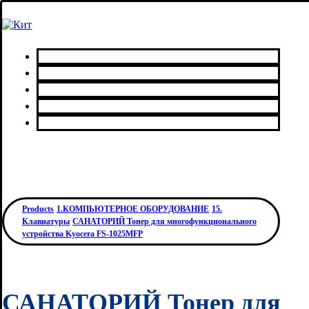
Главная
Каталог товаров
Сервисный центр
О нас
Контакты
Products
1.КОМПЬЮТЕРНОЕ ОБОРУДОВАНИЕ
15.
Клавиатуры
САНАТОРИЙ Тонер для многофункционального
устройства Kyocera FS-1025MFP
САНАТОРИЙ Тонер для