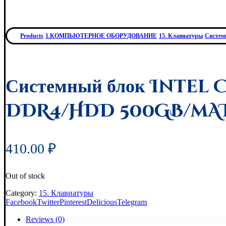
Products
1.КОМПЬЮТЕРНОЕ ОБОРУДОВАНИЕ
15. Клавиатуры
Систем
Системный блок Intel
DDR4/HDD 500GB/mAT
410.00
₽
Out of stock
Category:
15. Клавиатуры
Facebook
Twitter
Pinterest
Delicious
Telegram
Reviews (0)