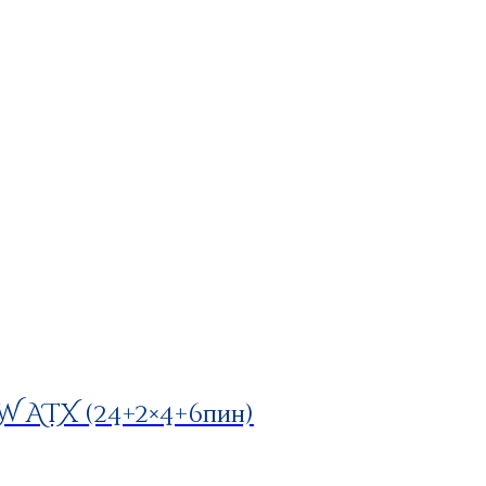
 ATX (24+2×4+6пин)