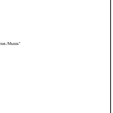
Клав./Мышь”