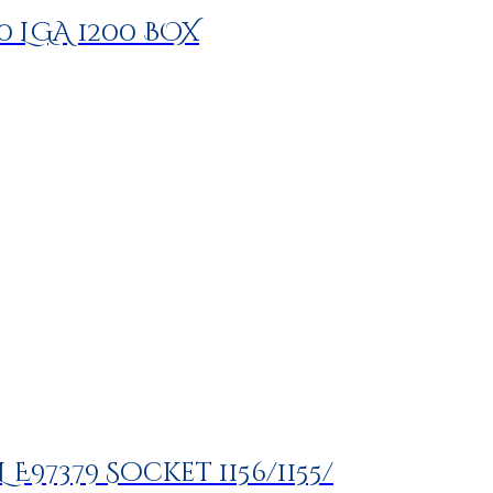
00 LGA 1200 BOX
L E97379 Socket 1156/1155/