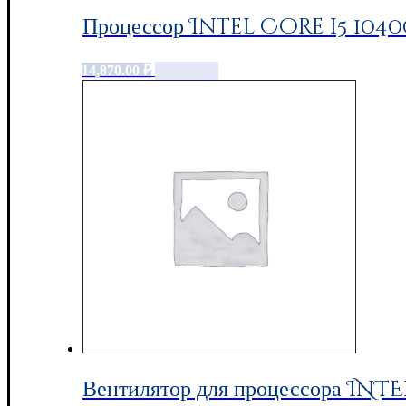
Процессор Intel Core i5 104
14,870.00
₽
Add to cart
Вентилятор для процессора INTE