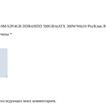
/GA-H310M-S2P/4GB DDR4/HDD 500GB/mATX 300W/Win10 Pro/Клав.
мечены
*
ля последующих моих комментариев.