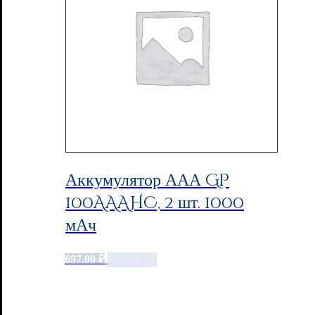
Аккумулятор ААА GP
100AAAHC, 2 шт. 1000
мАч
697.00
₽
Add to cart