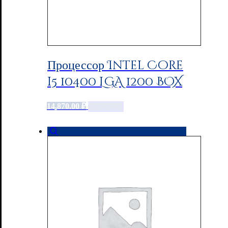
Процессор Intel Core
i5 10400 LGA 1200 BOX
14,870.00
₽
Add to cart