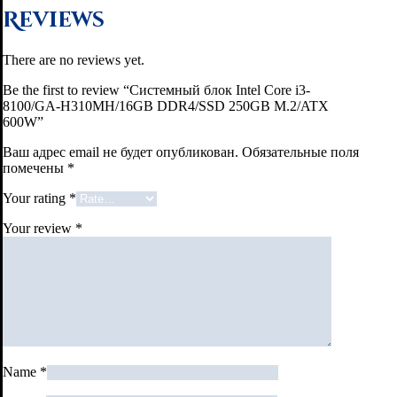
Reviews
There are no reviews yet.
Be the first to review “Системный блок Intel Core i3-
8100/GA-H310MH/16GB DDR4/SSD 250GB M.2/ATX
600W”
Ваш адрес email не будет опубликован.
Обязательные поля
помечены
*
Your rating
*
Your review
*
Name
*