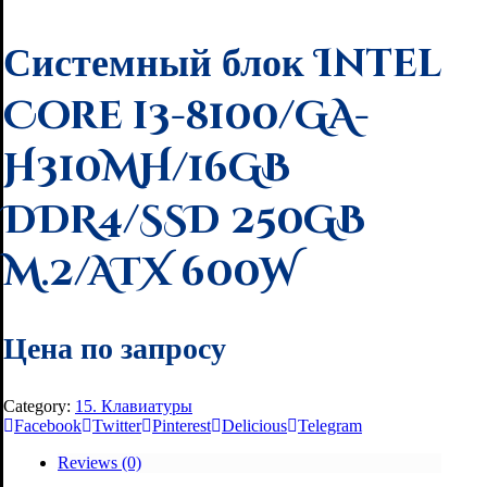
Системный блок Intel
Core i3-8100/GA-
H310MH/16GB
DDR4/SSD 250GB
M.2/ATX 600W
Цена по запросу
Category:
15. Клавиатуры
Facebook
Twitter
Pinterest
Delicious
Telegram
Reviews (0)