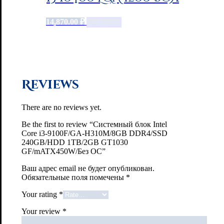
14,870.00
₽
Add to cart
Reviews
There are no reviews yet.
Be the first to review “Системный блок Intel
Core i3-9100F/GA-H310M/8GB DDR4/SSD
240GB/HDD 1TB/2GB GT1030
GF/mATX450W/Без ОС”
Ваш адрес email не будет опубликован.
Обязательные поля помечены
*
Your rating
*
Your review
*