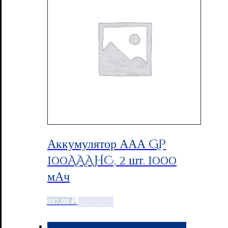
Аккумулятор ААА GP
100AAAHC, 2 шт. 1000
мАч
697.00
₽
Add to cart