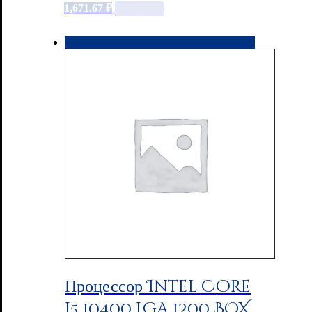
1,671.67
₽
Add to cart
Процессор Intel Core
i5 10400 LGA 1200 BOX