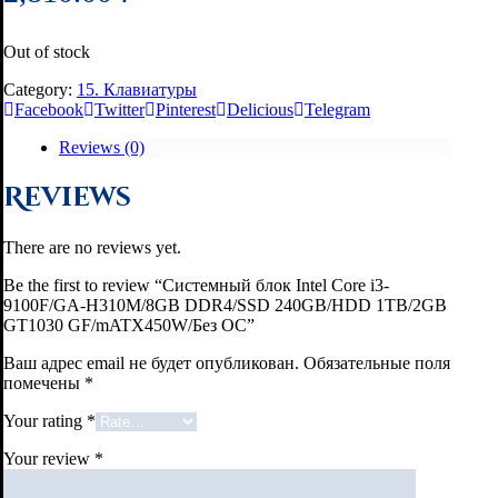
Out of stock
Category:
15. Клавиатуры
Facebook
Twitter
Pinterest
Delicious
Telegram
Reviews (0)
Reviews
There are no reviews yet.
Be the first to review “Системный блок Intel Core i3-
9100F/GA-H310M/8GB DDR4/SSD 240GB/HDD 1TB/2GB
GT1030 GF/mATX450W/Без ОС”
Ваш адрес email не будет опубликован.
Обязательные поля
помечены
*
Your rating
*
Your review
*