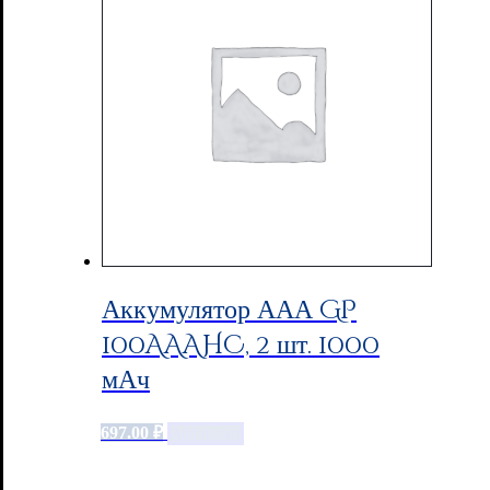
Аккумулятор ААА GP
100AAAHC, 2 шт. 1000
мАч
697.00
₽
Add to cart