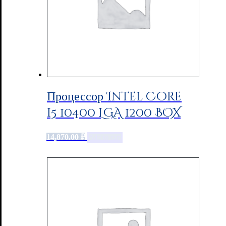
Процессор Intel Core
i5 10400 LGA 1200 BOX
14,870.00
₽
Add to cart