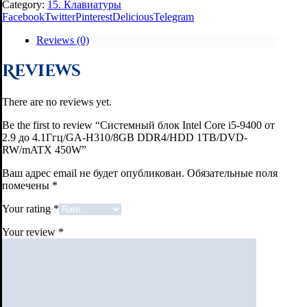
Category:
15. Клавиатуры
Facebook
Twitter
Pinterest
Delicious
Telegram
Reviews (0)
Reviews
There are no reviews yet.
Be the first to review “Системный блок Intel Core i5-9400 от
2.9 до 4.1Ггц/GA-H310/8GB DDR4/HDD 1TB/DVD-
RW/mATX 450W”
Ваш адрес email не будет опубликован.
Обязательные поля
помечены
*
Your rating
*
Your review
*