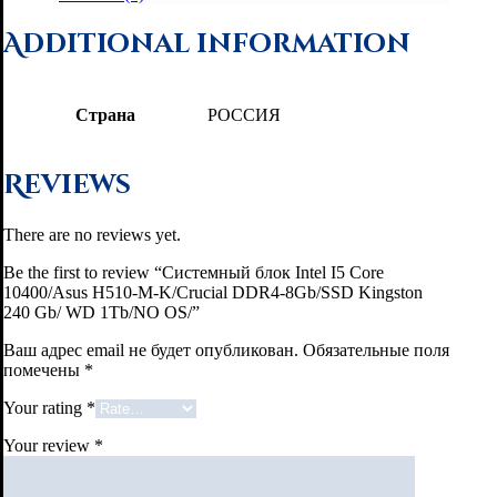
Additional information
Страна
РОССИЯ
Reviews
There are no reviews yet.
Be the first to review “Системный блок Intel I5 Core
10400/Asus H510-M-K/Crucial DDR4-8Gb/SSD Kingston
240 Gb/ WD 1Tb/NO OS/”
Ваш адрес email не будет опубликован.
Обязательные поля
помечены
*
Your rating
*
Your review
*