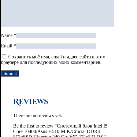
Name
*
Email
*
Сохранить моё имя, email и адрес сайта в этом
браузере для последующих моих комментариев.
Reviews
There are no reviews yet.
Be the first to review “Системный блок Intel I5
Core 10400/Asus H510-M-K/Crucial DDR4-
8Gb/SSD Kingston 240 Gb/ WD 1Tb/NO OS/”