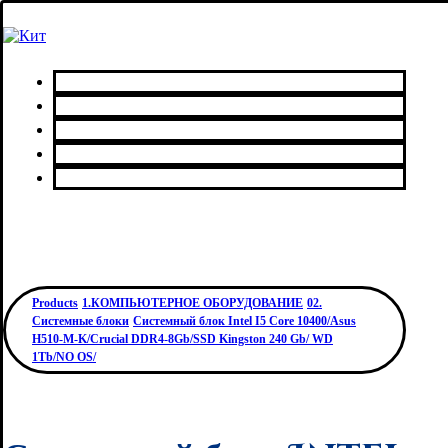
Главная
Каталог товаров
Сервисный центр
О нас
Контакты
Products
1.КОМПЬЮТЕРНОЕ ОБОРУДОВАНИЕ
02.
Системные блоки
Системный блок Intel I5 Core 10400/Asus
H510-M-K/Crucial DDR4-8Gb/SSD Kingston 240 Gb/ WD
1Tb/NO OS/