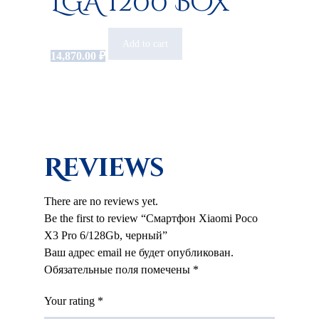
LGA 1200 BOX
Add to cart
14,870.00
₽
Reviews
There are no reviews yet.
Be the first to review “Смартфон Xiaomi Poco
X3 Pro 6/128Gb, черный”
Ваш адрес email не будет опубликован.
Обязательные поля помечены
*
Your rating
*