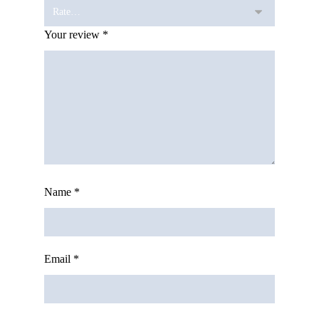
Your review
*
Name
*
Email
*