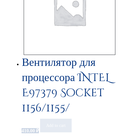
Вентилятор для
процессора INTEL
E97379 Socket
1156/1155/
Add to cart
410.00
₽