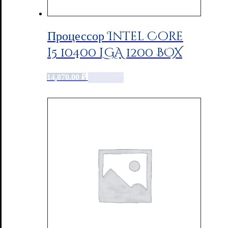
Процессор Intel Core
i5 10400 LGA 1200 BOX
14,870.00
₽
Add to cart