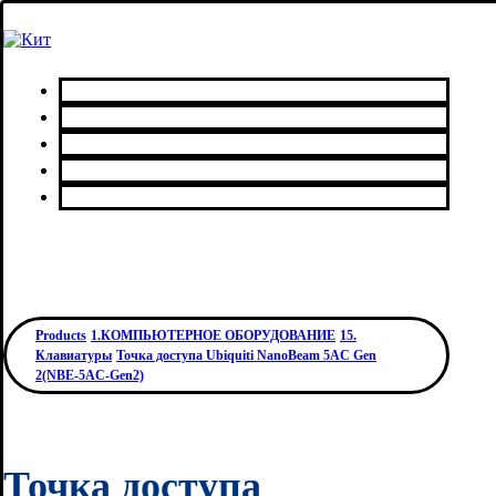
Главная
Каталог товаров
Сервисный центр
О нас
Контакты
Products
1.КОМПЬЮТЕРНОЕ ОБОРУДОВАНИЕ
15.
Клавиатуры
Точка доступа Ubiquiti NanoBeam 5AC Gen
2(NBE-5AC-Gen2)
Точка доступа