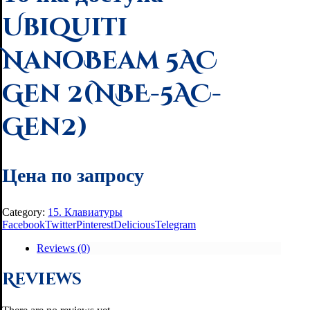
Ubiquiti
NanoBeam 5AC
Gen 2(NBE-5AC-
Gen2)
Цена по запросу
Category:
15. Клавиатуры
Facebook
Twitter
Pinterest
Delicious
Telegram
Reviews (0)
Reviews