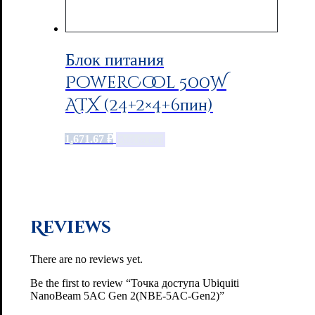
Блок питания
PowerCool 500W
ATX (24+2×4+6пин)
1,671.67
₽
Add to cart
Reviews
There are no reviews yet.
Be the first to review “Точка доступа Ubiquiti
NanoBeam 5AC Gen 2(NBE-5AC-Gen2)”