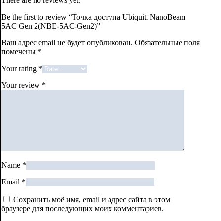
There are no reviews yet.
Be the first to review “Точка доступа Ubiquiti NanoBeam
5AC Gen 2(NBE-5AC-Gen2)”
Ваш адрес email не будет опубликован.
Обязательные поля
помечены
*
Your rating
*
Your review
*
Name
*
Email
*
Сохранить моё имя, email и адрес сайта в этом
браузере для последующих моих комментариев.