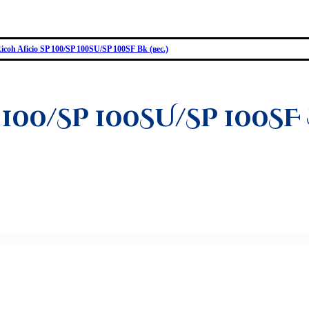
icoh Aficio SP 100/SP 100SU/SP 100SF Bk (вес.)
100/SP 100SU/SP 100SF B