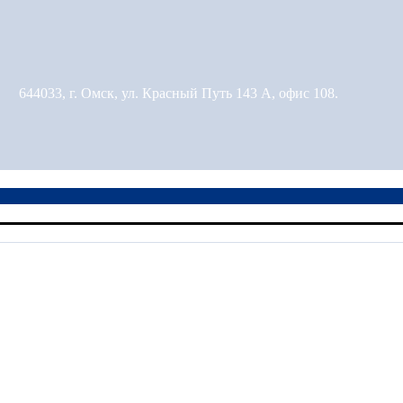
644033, г. Омск, ул. Красный Путь 143 А, офис 108.