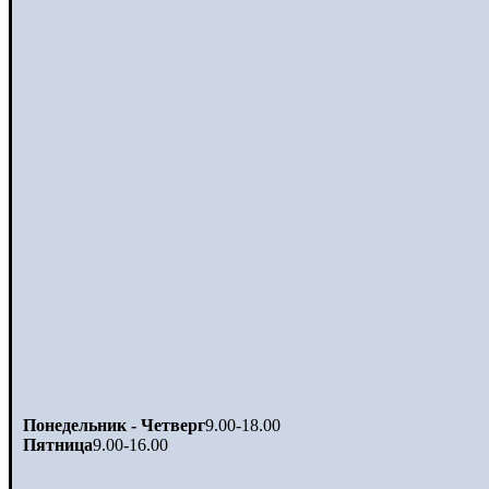
Понедельник - Четверг
9.00-18.00
Пятница
9.00-16.00