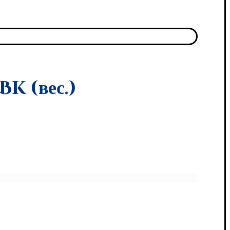
k (вес.)