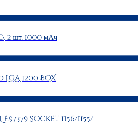
 2 шт. 1000 мАч
00 LGA 1200 BOX
L E97379 Socket 1156/1155/