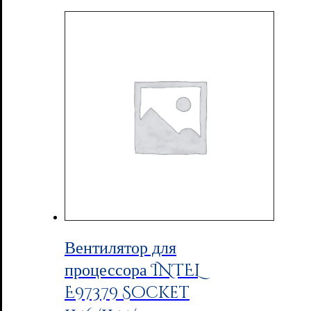
Вентилятор для
процессора INTEL
E97379 Socket