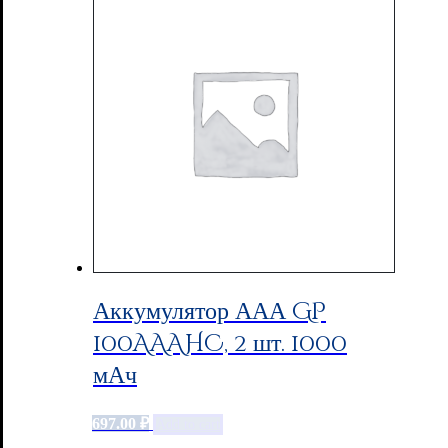
Аккумулятор ААА GP
100AAAHC, 2 шт. 1000
мАч
697.00
₽
Add to cart