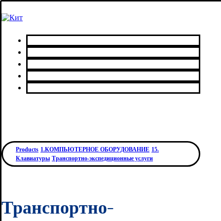
Главная
Каталог товаров
Сервисный центр
О нас
Контакты
Products
1.КОМПЬЮТЕРНОЕ ОБОРУДОВАНИЕ
15.
Клавиатуры
Транспортно-экспедиционные услуги
Транспортно-