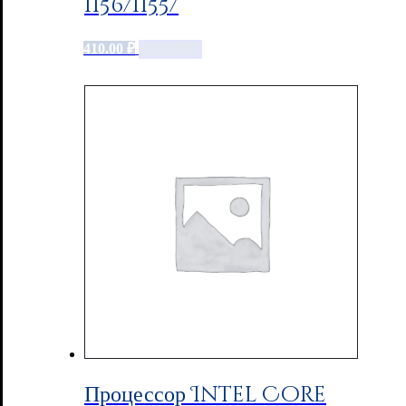
1156/1155/
410.00
₽
Add to cart
Процессор Intel Core