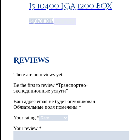
i5 10400 LGA 1200 BOX
14,870.00
₽
Add to cart
Reviews
There are no reviews yet.
Be the first to review “Транспортно-
экспедиционные услуги”
Ваш адрес email не будет опубликован.
Обязательные поля помечены
*
Your rating
*
Your review
*