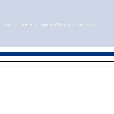
644033, г. Омск, ул. Красный Путь 143 А, офис 108.