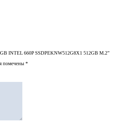
D 512 GB INTEL 660P SSDPEKNW512G8X1 512GB M.2”
ля помечены
*