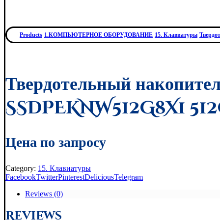
Products
1.КОМПЬЮТЕРНОЕ ОБОРУДОВАНИЕ
15. Клавиатуры
Твердо
Твердотельный накопите
SSDPEKNW512G8X1 512
Цена по запросу
Category:
15. Клавиатуры
Facebook
Twitter
Pinterest
Delicious
Telegram
Reviews (0)
Reviews