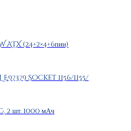
 ATX (24+2×4+6пин)
L E97379 Socket 1156/1155/
 2 шт. 1000 мАч