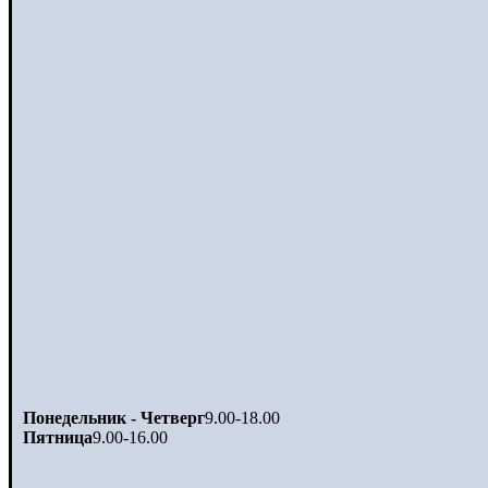
Понедельник - Четверг
9.00-18.00
Пятница
9.00-16.00