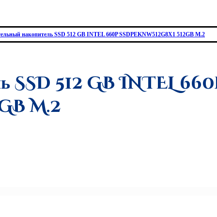
тельный накопитель SSD 512 GB INTEL 660P SSDPEKNW512G8X1 512GB M.2
ль SSD 512 GB INTEL 660
GB M.2