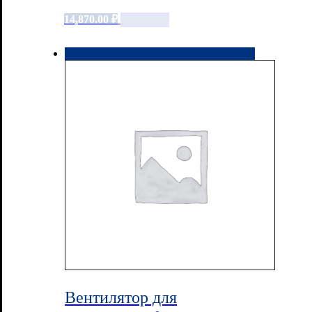
14,870.00
₽
Add to cart
Вентилятор для