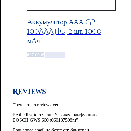
Аккумулятор ААА GP
100AAAHC, 2 шт. 1000
мАч
697.00
₽
Add to cart
Reviews
There are no reviews yet.
Be the first to review “Угловая шлифмашина
BOSCH GWS 660 (060137508n)”
Ваш адрес email не будет опубликован.