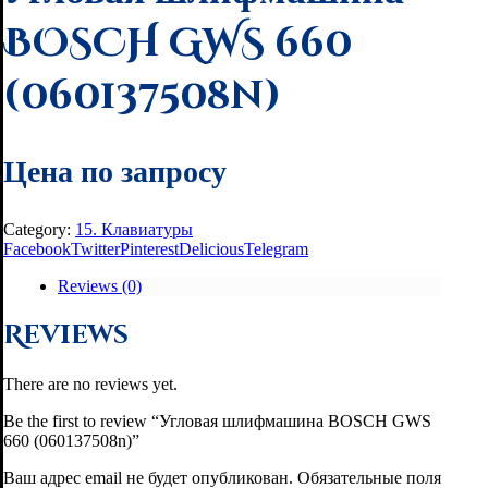
BOSCH GWS 660
(060137508n)
Цена по запросу
Category:
15. Клавиатуры
Facebook
Twitter
Pinterest
Delicious
Telegram
Reviews (0)
Reviews
There are no reviews yet.
Be the first to review “Угловая шлифмашина BOSCH GWS
660 (060137508n)”
Ваш адрес email не будет опубликован.
Обязательные поля