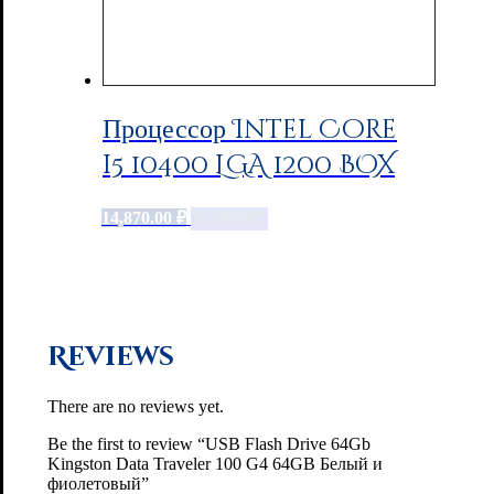
Процессор Intel Core
i5 10400 LGA 1200 BOX
14,870.00
₽
Add to cart
Reviews
There are no reviews yet.
Be the first to review “USB Flash Drive 64Gb
Kingston Data Traveler 100 G4 64GB Белый и
фиолетовый”