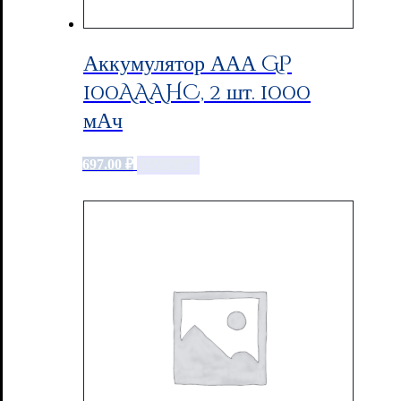
Аккумулятор ААА GP
100AAAHC, 2 шт. 1000
мАч
697.00
₽
Add to cart