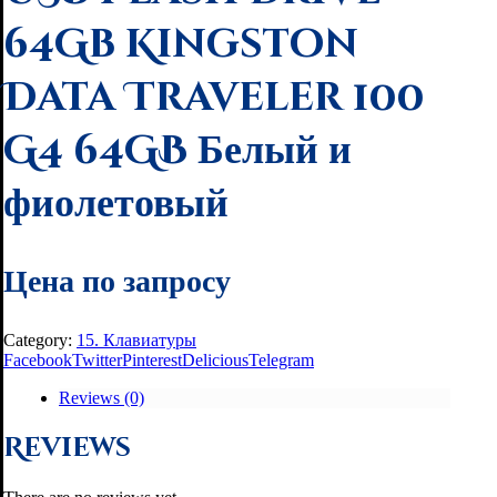
64Gb Kingston
Data Traveler 100
G4 64GB Белый и
фиолетовый
Цена по запросу
Category:
15. Клавиатуры
Facebook
Twitter
Pinterest
Delicious
Telegram
Reviews (0)
Reviews