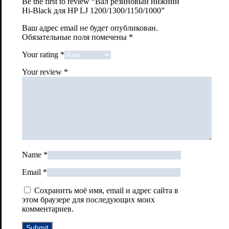
Be the first to review “Вал резиновый нижний
Hi-Black для HP LJ 1200/1300/1150/1000”
Ваш адрес email не будет опубликован.
Обязательные поля помечены
*
Your rating
*
Your review
*
Name
*
Email
*
Сохранить моё имя, email и адрес сайта в
этом браузере для последующих моих
комментариев.