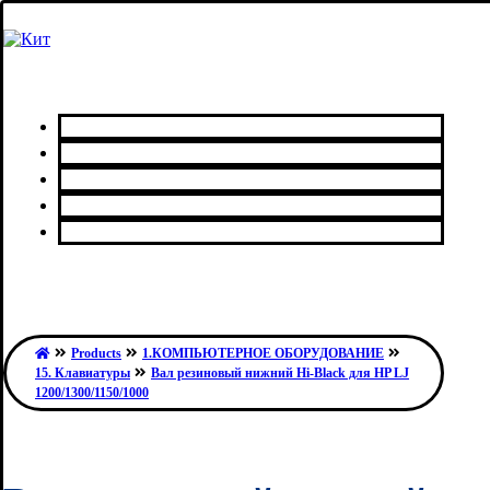
Главная
Каталог товаров
Сервисный центр
О нас
Контакты
Products
1.КОМПЬЮТЕРНОЕ ОБОРУДОВАНИЕ
15. Клавиатуры
Вал резиновый нижний Hi-Black для HP LJ
1200/1300/1150/1000