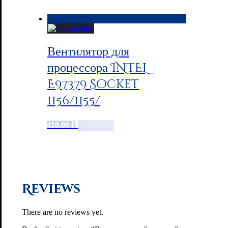
Вентилятор для
процессора INTEL
E97379 Socket
1156/1155/
410.00
₽
Add to cart
Reviews
There are no reviews yet.