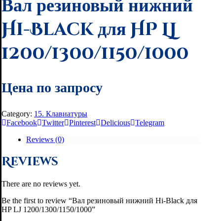
Вал резиновый нижний
Hi-Black для HP LJ
1200/1300/1150/1000
Цена по запросу
Category:
15. Клавиатуры
Facebook
Twitter
Pinterest
Delicious
Telegram
Reviews (0)
Reviews
There are no reviews yet.
Be the first to review “Вал резиновый нижний Hi-Black для
HP LJ 1200/1300/1150/1000”