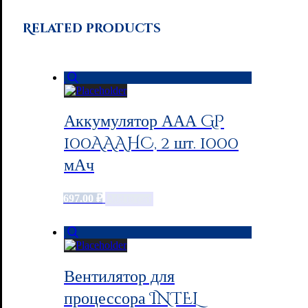
Related products
Аккумулятор ААА GP
100AAAHC, 2 шт. 1000
мАч
697.00
₽
Add to cart
Вентилятор для
процессора INTEL