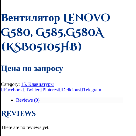
Вентилятор Lenovo
G580, G585,G580A
(KSB05105HB)
Цена по запросу
Category:
15. Клавиатуры
Facebook
Twitter
Pinterest
Delicious
Telegram
Reviews (0)
Reviews
There are no reviews yet.