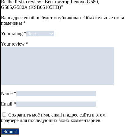
Be the first to review “Вентилятор Lenovo G580,
G585,G580A (KSB05105HB)”
Ваш адрес email не будет опубликован.
Обязательные поля
помечены
*
Your rating
*
Your review
*
Name
*
Email
*
Сохранить моё имя, email и адрес сайта в этом
браузере для последующих моих комментариев.