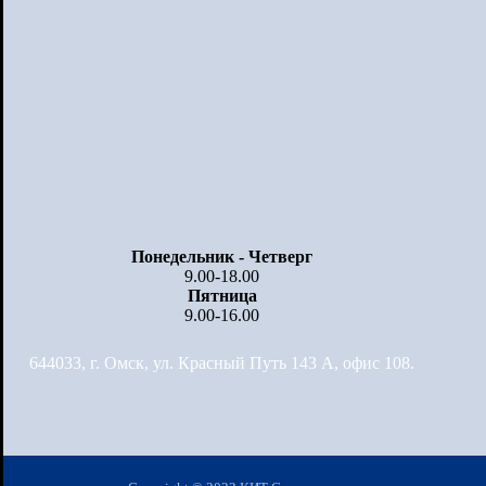
Понедельник - Четверг
9.00-18.00
Пятница
9.00-16.00
644033, г. Омск, ул. Красный Путь 143 А, офис 108.