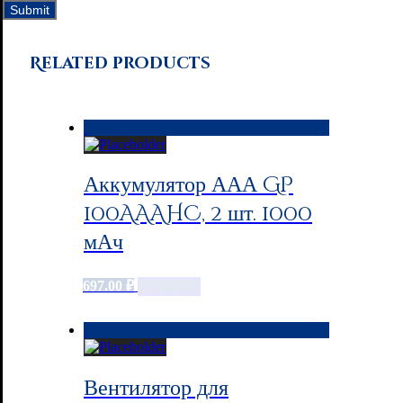
Related products
Аккумулятор ААА GP
100AAAHC, 2 шт. 1000
мАч
697.00
₽
Add to cart
Вентилятор для