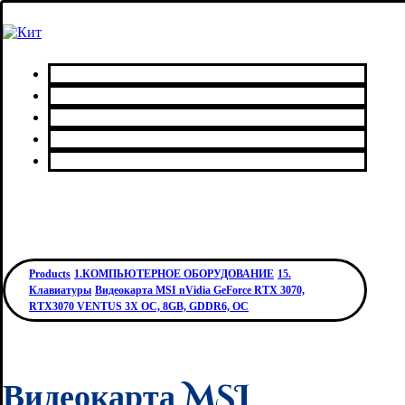
Главная
Каталог товаров
Сервисный центр
О нас
Контакты
Products
1.КОМПЬЮТЕРНОЕ ОБОРУДОВАНИЕ
15.
Клавиатуры
Видеокарта MSI nVidia GeForce RTX 3070,
RTX3070 VENTUS 3X OC, 8GB, GDDR6, OC
Видеокарта MSI