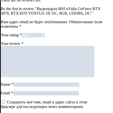
There are no reviews yet.
Be the first to review “Видеокарта MSI nVidia GeForce RTX
3070, RTX3070 VENTUS 3X OC, 8GB, GDDR6, OC”
Ваш адрес email не будет опубликован.
Обязательные поля
помечены
*
Your rating
*
Your review
*
Name
*
Email
*
Сохранить моё имя, email и адрес сайта в этом
браузере для последующих моих комментариев.