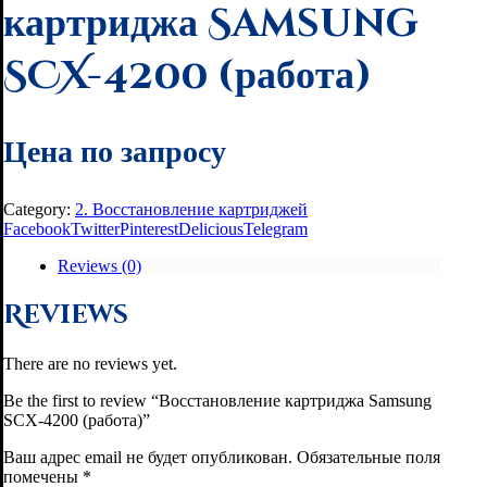
картриджа Samsung
SCX-4200 (работа)
Цена по запросу
Category:
2. Восстановление картриджей
Facebook
Twitter
Pinterest
Delicious
Telegram
Reviews (0)
Reviews
There are no reviews yet.
Be the first to review “Восстановление картриджа Samsung
SCX-4200 (работа)”
Ваш адрес email не будет опубликован.
Обязательные поля
помечены
*