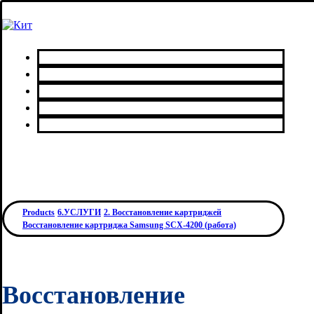
Главная
Каталог товаров
Сервисный центр
О нас
Контакты
Products
6.УСЛУГИ
2. Восстановление картриджей
Восстановление картриджа Samsung SCX-4200 (работа)
Восстановление