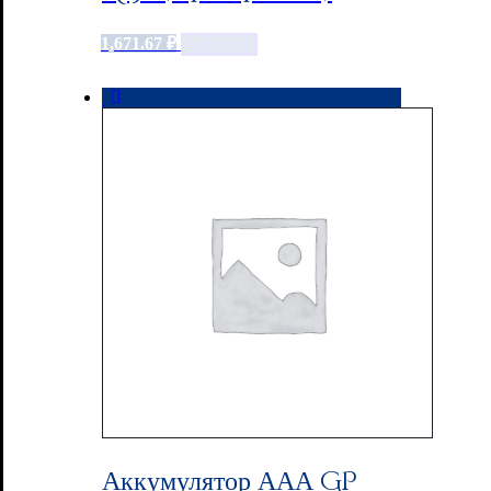
1,671.67
₽
Add to cart
Аккумулятор ААА GP