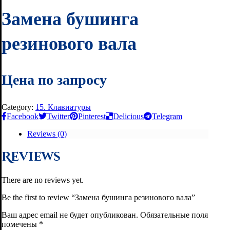
Замена бушинга
резинового вала
Цена по запросу
Category:
15. Клавиатуры
Facebook
Twitter
Pinterest
Delicious
Telegram
Reviews (0)
Reviews
There are no reviews yet.
Be the first to review “Замена бушинга резинового вала”
Ваш адрес email не будет опубликован.
Обязательные поля
помечены
*