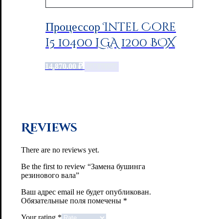
Процессор Intel Core
i5 10400 LGA 1200 BOX
14,870.00
₽
Add to cart
Reviews
There are no reviews yet.
Be the first to review “Замена бушинга
резинового вала”
Ваш адрес email не будет опубликован.
Обязательные поля помечены
*
Your rating
*