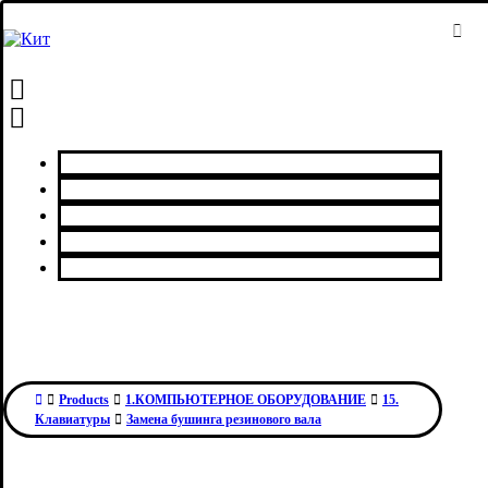
Главная
Каталог товаров
Сервисный центр
О нас
Контакты
Products
1.КОМПЬЮТЕРНОЕ ОБОРУДОВАНИЕ
15.
Клавиатуры
Замена бушинга резинового вала