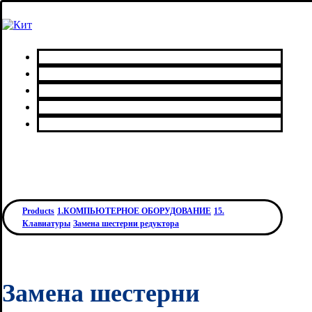
Главная
Каталог товаров
Сервисный центр
О нас
Контакты
Products
1.КОМПЬЮТЕРНОЕ ОБОРУДОВАНИЕ
15.
Клавиатуры
Замена шестерни редуктора
Замена шестерни