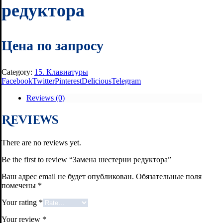
редуктора
Цена по запросу
Category:
15. Клавиатуры
Facebook
Twitter
Pinterest
Delicious
Telegram
Reviews (0)
Reviews
There are no reviews yet.
Be the first to review “Замена шестерни редуктора”
Ваш адрес email не будет опубликован.
Обязательные поля
помечены
*
Your rating
*
Your review
*