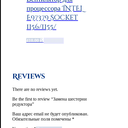
процессора INTEL
E97379 Socket
1156/1155/
410.00
₽
Add to cart
Reviews
There are no reviews yet.
Be the first to review “Замена шестерни
редуктора”
Ваш адрес email не будет опубликован.
Обязательные поля помечены
*