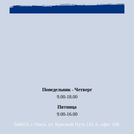
Понедельник - Четверг
9.00-18.00
Пятница
9.00-16.00
644033, г. Омск, ул. Красный Путь 143 А, офис 108.