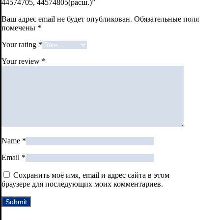
44574705, 44574805(расш.)”
Ваш адрес email не будет опубликован.
Обязательные поля
помечены
*
Your rating
*
Your review
*
Name
*
Email
*
Сохранить моё имя, email и адрес сайта в этом
браузере для последующих моих комментариев.