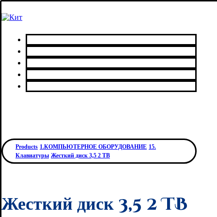
Главная
Каталог товаров
Сервисный центр
О нас
Контакты
Products
1.КОМПЬЮТЕРНОЕ ОБОРУДОВАНИЕ
15.
Клавиатуры
Жесткий диск 3,5 2 TB
Жесткий диск 3,5 2 TB