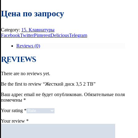
Цена по запросу
Category:
15. Клавиатуры
Facebook
Twitter
Pinterest
Delicious
Telegram
Reviews (0)
Reviews
There are no reviews yet.
Be the first to review “Жесткий диск 3,5 2 TB”
Ваш адрес email не будет опубликован.
Обязательные поля
помечены
*
Your rating
*
Your review
*