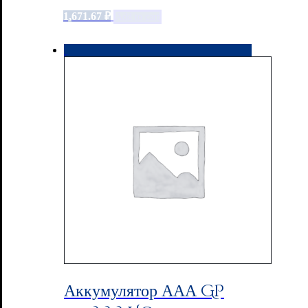
1,671.67
₽
Add to cart
Аккумулятор ААА GP